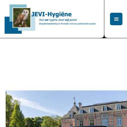
Muggen
[Home /
Onze Diensten