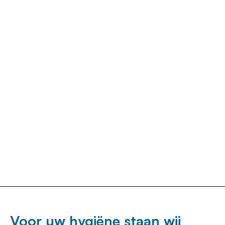
Voor uw hygiëne staan wij